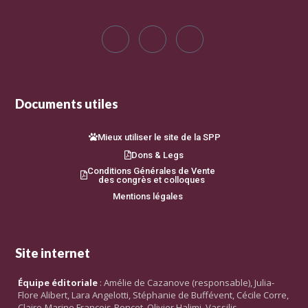
Documents utiles
Mieux utiliser le site de la SPP
Dons & Legs
Conditions Générales de Vente
des congrès et colloques
Mentions légales
Site internet
Équipe éditoriale
: Amélie de Cazanove (responsable), Julia-
Flore Alibert, Lara Angelotti, Stéphanie de Buffévent, Cécile Corre,
Claire-Marine François-Poncet, Olivier Halimi, Vassilis