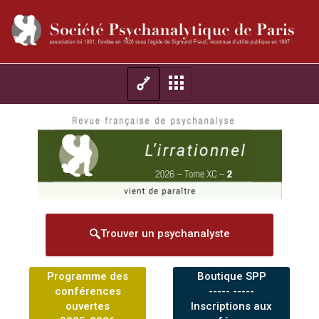
Trouver un psychanalyste
Programme des
Boutique SPP
conférences
----- -----
ouvertes
Inscriptions aux