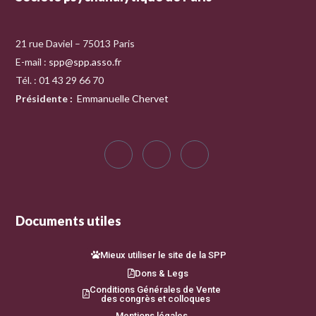
21 rue Daviel – 75013 Paris
E-mail :
spp@spp.asso.fr
Tél. : 01 43 29 66 70
Présidente
:
Emmanuelle Chervet
Documents utiles
Mieux utiliser le site de la SPP
Dons & Legs
Conditions Générales de Vente
des congrès et colloques
Mentions légales