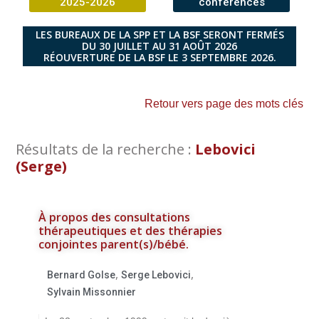
2025-2026
conférences
LES BUREAUX DE LA SPP ET LA BSF SERONT FERMÉS
DU 30 JUILLET AU 31 AOÛT 2026
RÉOUVERTURE DE LA BSF LE 3 SEPTEMBRE 2026.
Retour vers page des mots clés
Résultats de la recherche :
Lebovici
(Serge)
À propos des consultations
thérapeutiques et des thérapies
conjointes parent(s)/bébé.
,
,
Bernard Golse
Serge Lebovici
Sylvain Missonnier