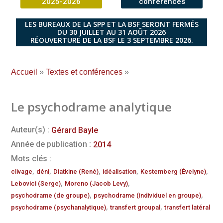
2025-2026
conférences
LES BUREAUX DE LA SPP ET LA BSF SERONT FERMÉS
DU 30 JUILLET AU 31 AOÛT 2026
RÉOUVERTURE DE LA BSF LE 3 SEPTEMBRE 2026.
Accueil
»
Textes et conférences
»
Le psychodrame analytique
Auteur(s) :
Gérard Bayle
Année de publication :
2014
Mots clés :
,
,
,
,
,
clivage
déni
Diatkine (René)
idéalisation
Kestemberg (Évelyne)
,
,
Lebovici (Serge)
Moreno (Jacob Levy)
,
,
psychodrame (de groupe)
psychodrame (individuel en groupe)
,
,
psychodrame (psychanalytique)
transfert groupal
transfert latéral