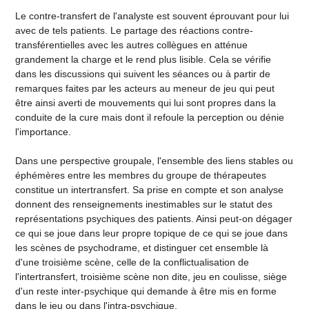
Le contre-transfert de l'analyste est souvent éprouvant pour lui
avec de tels patients. Le partage des réactions contre-
transférentielles avec les autres collègues en atténue
grandement la charge et le rend plus lisible. Cela se vérifie
dans les discussions qui suivent les séances ou à partir de
remarques faites par les acteurs au meneur de jeu qui peut
être ainsi averti de mouvements qui lui sont propres dans la
conduite de la cure mais dont il refoule la perception ou dénie
l'importance.
Dans une perspective groupale, l'ensemble des liens stables ou
éphémères entre les membres du groupe de thérapeutes
constitue un intertransfert. Sa prise en compte et son analyse
donnent des renseignements inestimables sur le statut des
représentations psychiques des patients. Ainsi peut-on dégager
ce qui se joue dans leur propre topique de ce qui se joue dans
les scènes de psychodrame, et distinguer cet ensemble là
d'une troisième scène, celle de la conflictualisation de
l'intertransfert, troisième scène non dite, jeu en coulisse, siège
d'un reste inter-psychique qui demande à être mis en forme
dans le jeu ou dans l'intra-psychique.