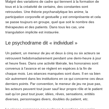
Malgré des variations de cadre qui tiennent à la formation de
tous et à la créativité de certains, des constantes sont
retrouvées. Une théorie psychanalytique les anime, la
participation corporelle et gestuelle y est omniprésente et cela
se passe toujours en groupe, quel que soit le nombre des
thérapeutes et des patients. Dans tous les cas, une
triangulation implicite est instaurée.
Le psychodrame dit « individuel »
Un patient, un meneur de jeu et deux à cinq ou six acteurs se
retrouvent hebdomadairement pendant une demi-heure à jour
et heure fixes. Dans une activité libérale, les honoraires sont
convenus à l'avance et se règlent en espèces à la fin de
chaque mois. Les séances manquées sont dues. Il en va bien
sûr autrement dans les institutions en ce qui concerne ces deux
derniers points. Par convention, le meneur de jeu ne joue pas,
les acteurs peuvent tout jouer sauf leur propre rôle et le patient
sait qu'on peut tout jouer, idées, rêves, sensations, entités
diverses, personnages divers, doubles du patient, etc.