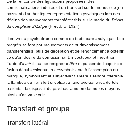
De la rencontre des figurations proposées, des
conflictualisations induites et du transfert sur le meneur de jeu
naissent d'authentiques représentations psychiques lors des
déclins des mouvements transférentiels sur le mode du
Déclin
du complexe d'Œdipe
(Freud, S. 1924).
Il en va du psychodrame comme de toute cure analytique. Les
progrès se font par mouvements de surinvestissement
transférentiels, puis de déception et de renoncement à obtenir
ce qu'on désire de confusionnant, incestueux et meurtrier.
Faute d'
avoir
il faut se résigner à
être
et passer de l'espoir de
fusion désubjectivante et désymbolisante à l'assomption du
manque, symbolisant et subjectivant. Reste à rendre tolérable
la flambée du transfert si délicat à faire évoluer avec de tels
patients ; le dispositif du psychodrame en donne les moyens
ainsi qu'on va le voir.
Transfert et groupe
Transfert latéral