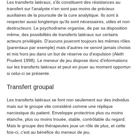
Les transferts latéraux, s'ils constituent des résistances au
transfert sur l'analyste n'en sont pas moins de précieux
auxiliaires de la poursuite de la cure analytique. Ils sont à
respecter aussi longtemps qu'ils sont nécessaires, utiles et non
destructeurs. Le psychodrame organise, de par sa disposition
même, des possibilités de transferts latéraux sur certains
acteurs privilégiés. D'aucuns joueront toujours les mêmes rôles
(parentaux par exemple) mais d'autres ne seront jamais choisis
et mis hors jeu dans un but de réserve ou d'expulsion (Aleth
Prudent 1998). Le meneur de jeu dispose donc d'informations
sur les transferts latéraux et peut en jouer au moment opportun
si celui-ci se présente.
Transfert groupal
Les transferts latéraux se font non seulement sur des individus
mais sur le groupe vite considéré comme une réplique
narcissique du patient. Enveloppe protectrice plus ou moins
étanche, plus ou moins trouée, stable, contrôlable du regard.
Mais le groupe des thérapeutes joue un rôle de plus, et cette
fois-ci, c'est au bénéfice du meneur de jeu.