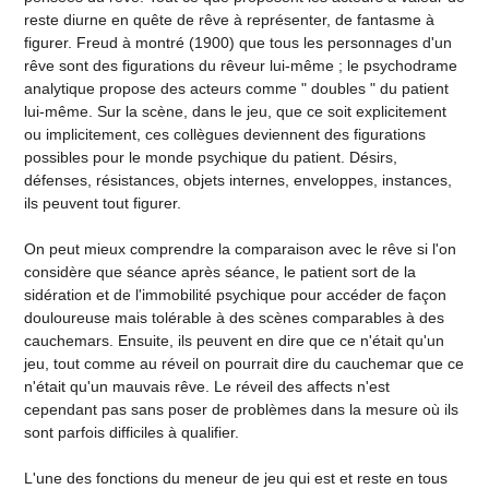
reste diurne en quête de rêve à représenter, de fantasme à
figurer. Freud à montré (1900) que tous les personnages d'un
rêve sont des figurations du rêveur lui-même ; le psychodrame
analytique propose des acteurs comme " doubles " du patient
lui-même. Sur la scène, dans le jeu, que ce soit explicitement
ou implicitement, ces collègues deviennent des figurations
possibles pour le monde psychique du patient. Désirs,
défenses, résistances, objets internes, enveloppes, instances,
ils peuvent tout figurer.
On peut mieux comprendre la comparaison avec le rêve si l'on
considère que séance après séance, le patient sort de la
sidération et de l'immobilité psychique pour accéder de façon
douloureuse mais tolérable à des scènes comparables à des
cauchemars. Ensuite, ils peuvent en dire que ce n'était qu'un
jeu, tout comme au réveil on pourrait dire du cauchemar que ce
n'était qu'un mauvais rêve. Le réveil des affects n'est
cependant pas sans poser de problèmes dans la mesure où ils
sont parfois difficiles à qualifier.
L'une des fonctions du meneur de jeu qui est et reste en tous