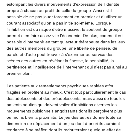
estompant les divers mouvements d'expression de l'identité
propre à chacun au profit de celle du groupe. Ainsi est-il
possible de ne pas jouer forcement en premier et d'utiliser un
courant associatif qu'on a pas initié soi-même. Lorsque
l'inhibition est ou risque d'être massive, le soutient du groupe
permet d'en faire assez vite l'économie. De plus, comme il est
possible d'intervenir en tant qu'acteur thérapeute dans les jeux
des autres membres du groupe, une liberté de pensée, de
parole et d'acte peut trouver à s'exprimer au service des
scènes des autres en révélant la finesse, la sensibilité, la
pertinence et l'intelligence de l'intervenant qui n'est pas ainsi au
premier plan.
Les patients aux remaniements psychiques rapides et/ou
fragiles en profitent au mieux. C'est tout particulièrement le cas
des adolescents et des préadolescents, mais aussi de tous les
patients adultes qui doivent voiler d'inhibitions diverses les
mouvements pulsionnels angoissants dont ils perçoivent plus
ou moins bien la proximité. Le jeu des autres donne toute sa
dimension de déplacement à un jeu dont à priori ils auraient
tendance à se méfier, dont ils redouteraient quelque effet de