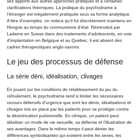
ses apports aux autres approches pratiques et à certaines
clarifications théoriques. La pratique du psychodrame à
l'étranger est inégalement pratiquée sous sa forme analytique.
A titre d'exemples, on notera qu'il fut discrètement maintenu en
Hongrie au temps du communisme d'état. Réintroduit par
Ladame en Suisse dans des traitements d'adolescents, en voie
d'implantation en Belgique et au Québec, il est absent des
cadres thérapeutiques anglo-saxons.
Le jeu des processus de défense
La série déni, idéalisation, clivages
En jouant sur les conditions de rétablissement du jeu du
refoulement, le psychodrame tend à limiter les nécessaires
recours défensifs d'urgence que sont les dénis, idéalisations et
clivages mis en place par les patients pour se protéger contre
la désintrication pulsionnelle. En clinique, un patient peut
idéaliser un mode de vie sexuelle, sa défense et l'illustration de
ses avantages. Dans le même temps il peut dénier les
différences symbolisantes qui existent entre les sexes, les