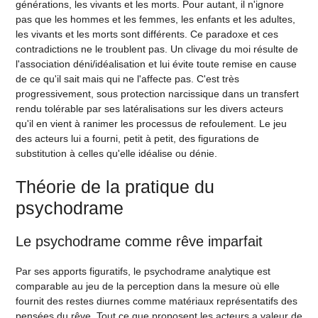
générations, les vivants et les morts. Pour autant, il n'ignore
pas que les hommes et les femmes, les enfants et les adultes,
les vivants et les morts sont différents. Ce paradoxe et ces
contradictions ne le troublent pas. Un clivage du moi résulte de
l'association déni/idéalisation et lui évite toute remise en cause
de ce qu'il sait mais qui ne l'affecte pas. C'est très
progressivement, sous protection narcissique dans un transfert
rendu tolérable par ses latéralisations sur les divers acteurs
qu'il en vient à ranimer les processus de refoulement. Le jeu
des acteurs lui a fourni, petit à petit, des figurations de
substitution à celles qu'elle idéalise ou dénie.
Théorie de la pratique du
psychodrame
Le psychodrame comme rêve imparfait
Par ses apports figuratifs, le psychodrame analytique est
comparable au jeu de la perception dans la mesure où elle
fournit des restes diurnes comme matériaux représentatifs des
pensées du rêve. Tout ce que proposent les acteurs a valeur de