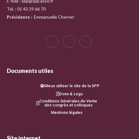
E-mail :
spp@spp.asso.fr
Tél. : 01 43 29 66 70
Présidente
:
Emmanuelle Chervet
Documents utiles
Mieux utiliser le site de la SPP
Dons & Legs
Conditions Générales de Vente
des congrès et colloques
Mentions légales
Site internet