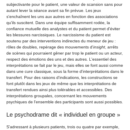
subjectivante pour le patient, une valeur de scansion sans pour
autant lever la séance avant sa fin prévue. Les jeux
s'enchaînent les uns aux autres en fonction des associations
qu'ils suscitent. Dans une équipe suffisamment rodée, la
confiance mutuelle des analystes et du patient permet d'éviter
les blessures narcissiques. Le narcissisme du patient est
soutenu par des interventions indirectes du meneur de jeu :
rôles de doubles, repérage des mouvements d'
insight
, arrêts
de scènes qui pourraient gêner par trop le patient ou un acteur,
respect des émotions des uns et des autres. L'essentiel des
interprétations se fait par le jeu, mais elles se font aussi comme
dans une cure classique, sous la forme d'interprétations dans le
transfert. Pour des raisons d'indications, les constructions se
font plutôt dans les jeux de même que les interprétations de
transfert rendues ainsi plus tolérables et accessibles. Des
interprétations groupales, concernant les mouvements
psychiques de l'ensemble des participants sont aussi possibles.
Le psychodrame dit « individuel en groupe »
S'adressant à plusieurs patients, trois ou quatre par exemple,