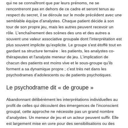
qui ne se connaîtront que par leurs prénoms, ne se
rencontreront pas en dehors de ce cadre et seront tenus au
respect du secret, il se déroule sur le mode précédent avec une
semblable équipe d'analystes. Chaque patient décide à son
tour de son propre jeu, mais les autres peuvent recevoir un
rôle. L'enchaînement des scènes des uns et des autres a
souvent une valeur associative groupale dont l'interprétation est
plus souvent implicite qu'explicite. Le groupe s'est étoffé tout en
gardant sa structure ternaire : les patients, les analystes co-
thérapeutes et l'analyste meneur de jeu. L'implication de
chacun des patients est moins vive et le sous-groupe qu'ils
forment a sa dynamique propre ; c'est très net dans les
psychodrames d'adolescents ou de patients psychotiques.
Le psychodrame dit « de groupe »
Abandonnant délibérément les interprétations individuelles au
profit de celles qui découlent des émergences de l'inconscient
groupal, cette approche ne nécessite pas un grand nombre
d'analystes. Un meneur de jeu et un acteur peuvent suffir. Elle
est largement mise en uvre pour des sensibilisations ou des