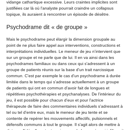
vidange cathartique excessive. Leurs craintes implicites sont
justifiées car là où l'analyste pourrait craindre un collapsus
topique, ils auraient à rencontrer un épisode de désêtre.
Psychodrame dit « de groupe »
Mais le psychodrame peut élargir la dimension groupale au
point de ne plus faire appel aux interventions, constructions et
interprétations individuelles. Le meneur de jeu n'intervient que
sur un groupe et ne parle que de lui. Il en va ainsi dans les
psychodrames familiaux ou dans ceux qui s'adressent à un
groupe de patients réunis sur la base d'un trait narcissique
commun. C'est par exemple le cas d'un psychodrame à durée
limitée dans le temps qui s'adresse actuellement à un groupe
de patients qui ont en commun d'avoir fait de longues et
répétitives psychothérapies et psychanalyses. De l'intérieur du
jeu, il est possible pour chacun d'eux et pour l'actrice
thérapeute de faire des commentaires individuels s'adressant à
tel ou tel d'entre eux, mais le meneur de jeu tente et se
contente de repérer les mouvements affectifs, pulsionnels et
défensifs communs à tout le groupe. Il s'agit alors de mettre à