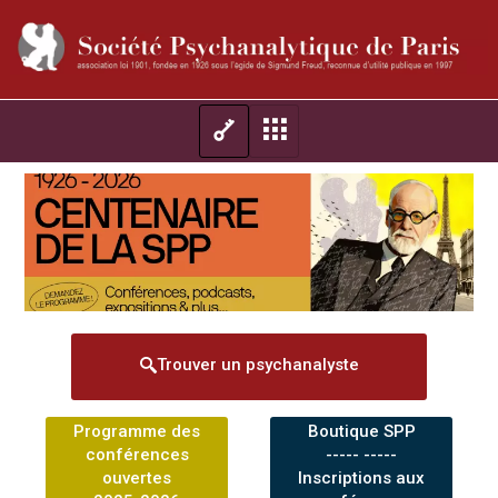
Trouver un psychanalyste
Programme des
Boutique SPP
conférences
----- -----
ouvertes
Inscriptions aux