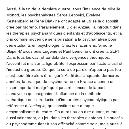
Aussi, à la fin de la dernière guerre, sous l'influence de Mireille
Monod, les psychanalystes Serge Lebovici, Evelyne
Kestemberg et René Diatkine ont adapté et utilisé le dispositif
créé par Moreno. Parallèlement, Didier Anzieu l'a introduit dans
les thérapies psychanalytiques d'enfants et d'adolescents, et l'a
pris comme moyen de sensibilisation à la psychanalyse pour
des étudiants en psychologie. Chez les lacaniens, Simone
Blajan-Marcus puis Eugénie et Paul Lemoine ont créé la SEPT.
Dans tous les cas, et au-delà de divergences théoriques,
l'accent fut mis sur la figurabilité, l'expression par l'acte allusif et
l'impact du groupe. Ce que la cure de parole n'apporte pas (ou
plus) peut être alors être figuré. Au fil des cinquante dernières
années, la pratique du psychodrame en France a connu un
essor important malgré quelques réticences de la part
d'analystes qui craignaient l'influence de la méthode
cathartique ou l'introduction d'impuretés psychanalytiques par
référence à l'
acting in,
qui constitue une attaque
désymbolisante du cadre. On aurait pu en dire autant, et tout
aussi vainement, du jeu dans les thérapies d'enfants. Le succès
du psychodrame tient à son efficacité comme soin, mais aussi à