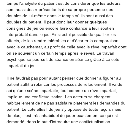
temps l'analyste du patient est de considérer que les acteurs
sont aussi des représentants de sa propre personne des
doubles de lui-même dans le temps où ils sont aussi des
doubles du patient. Il peut donc leur donner quelques
consignes de jeu ou encore faire confiance à leur soutien
interprétatif dans le jeu. Ainsi est-il possible de qualifier les
affects, de les rendre tolérables et d'écarter la comparaison
avec le cauchemar, au profit de celle avec le rêve imparfait dont
on se souvient un certain temps après le réveil. Le travail
psychique se poursuit de séance en séance grâce à ce côté
imparfait du jeu.
Il ne faudrait pas pour autant penser que donner à figurer au
patient suffit à relancer les processus de refoulement. Il va de
soi qu'une scène imparfaite, tout comme un rêve imparfait,
implique une conflictualisation. Les acteurs se chargent
habituellement de ne pas satisfaire platement les demandes du
patient. Le côté allusif du jeu s'y oppose de toute façon, mais
de plus, il est très inhabituel de jouer exactement ce qui est
demandé, dans le but d'introduire une conflictualisation.