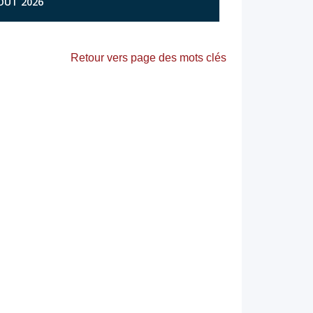
AOÛT 2026
Retour vers page des mots clés