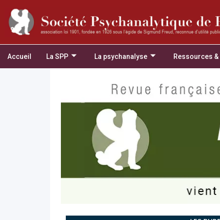
Accueil
La SPP
La psychanalyse
Ressources &