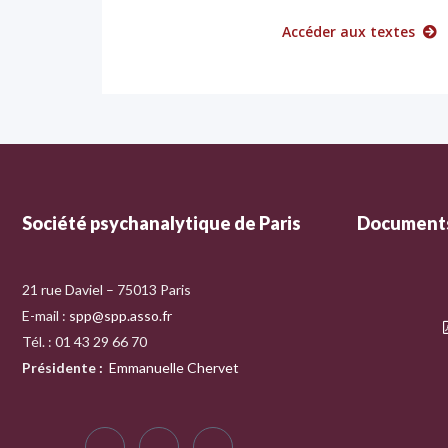
Accéder aux textes
Société psychanalytique de Paris
Documents
21 rue Daviel – 75013 Paris
E-mail :
spp@spp.asso.fr
Tél. : 01 43 29 66 70
Présidente
:
Emmanuelle Chervet