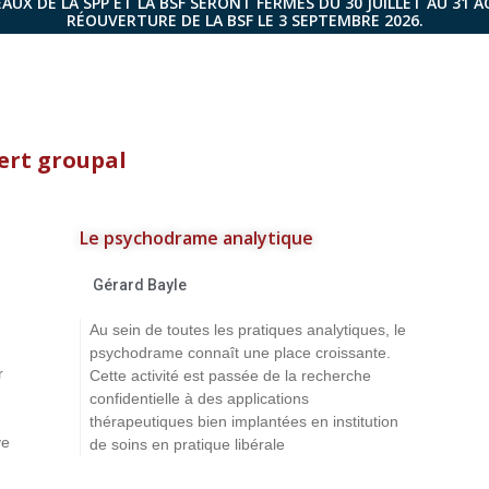
AUX DE LA SPP ET LA BSF SERONT FERMÉS DU 30 JUILLET AU 31 
RÉOUVERTURE DE LA BSF LE 3 SEPTEMBRE 2026.
ert groupal
Le psychodrame analytique
Gérard Bayle
Au sein de toutes les pratiques analytiques, le
psychodrame connaît une place croissante.
r
Cette activité est passée de la recherche
confidentielle à des applications
thérapeutiques bien implantées en institution
ve
de soins en pratique libérale