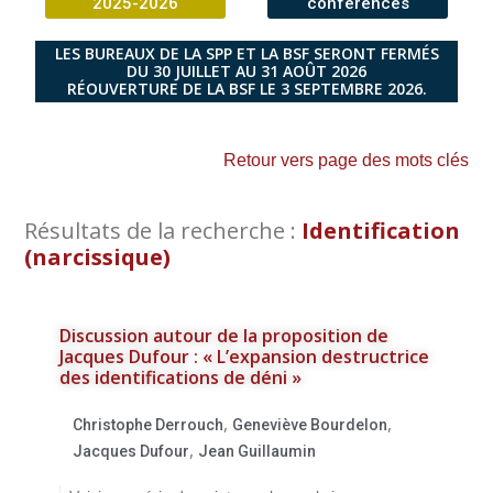
2025-2026
conférences
LES BUREAUX DE LA SPP ET LA BSF SERONT FERMÉS
DU 30 JUILLET AU 31 AOÛT 2026
RÉOUVERTURE DE LA BSF LE 3 SEPTEMBRE 2026.
Retour vers page des mots clés
Résultats de la recherche :
Identification
(narcissique)
Discussion autour de la proposition de
Jacques Dufour : « L’expansion destructrice
des identifications de déni »
,
,
Christophe Derrouch
Geneviève Bourdelon
,
Jacques Dufour
Jean Guillaumin