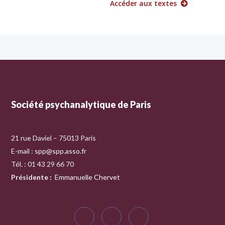
Accéder aux textes
Société psychanalytique de Paris
21 rue Daviel – 75013 Paris
E-mail :
spp@spp.asso.fr
Tél. : 01 43 29 66 70
Présidente
:
Emmanuelle Chervet