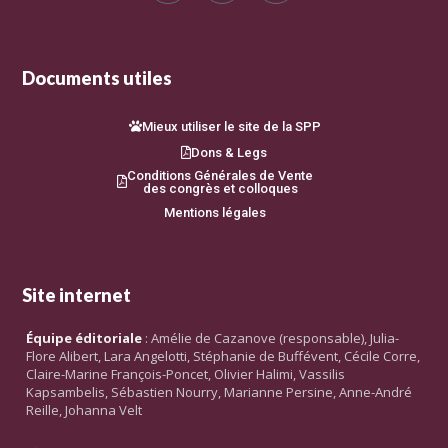
Documents utiles
Mieux utiliser le site de la SPP
Dons & Legs
Conditions Générales de Vente
des congrès et colloques
Mentions légales
Site internet
Équipe éditoriale
: Amélie de Cazanove (responsable), Julia-
Flore Alibert, Lara Angelotti, Stéphanie de Buffévent, Cécile Corre,
Claire-Marine François-Poncet, Olivier Halimi, Vassilis
Kapsambelis, Sébastien Nourry, Marianne Persine, Anne-André
Reille, Johanna Velt