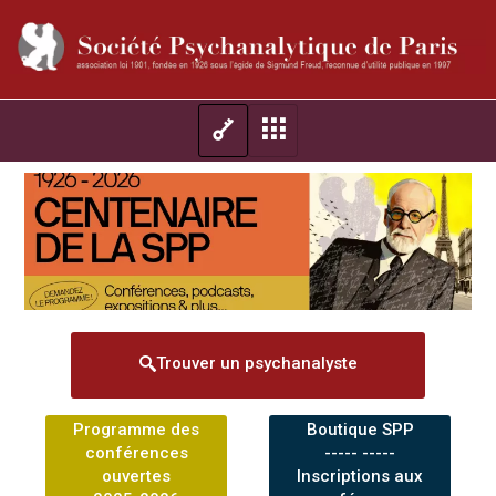
Trouver un psychanalyste
Programme des
Boutique SPP
conférences
----- -----
ouvertes
Inscriptions aux