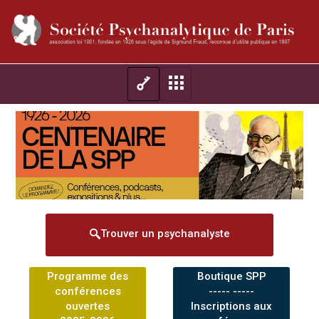
Trouver un psychanalyste
Programme des
Boutique SPP
conférences
----- -----
ouvertes
Inscriptions aux