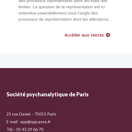
des processus représentatifs dans les états dits
limites. La question de la représentation est ici
entendue essentiellement sous l’angle des
processus de représentation dont les altérations...
Accéder aux textes
Société psychanalytique de Paris
21 rue Daviel – 75013 Paris
E-mail :
spp@spp.asso.fr
Tél. : 01 43 29 66 70