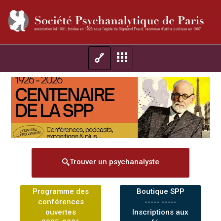
Trouver un psychanalyste
Programme des
Boutique SPP
conférences
----- -----
ouvertes
Inscriptions aux