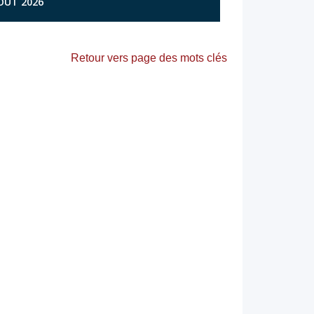
AOÛT 2026
Retour vers page des mots clés