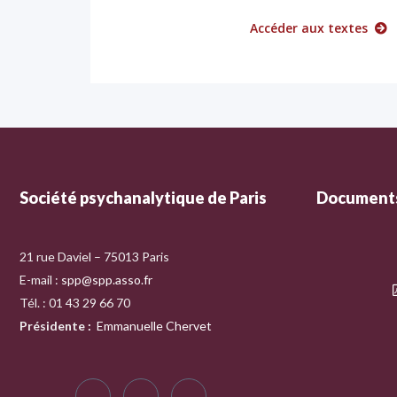
Accéder aux textes
Société psychanalytique de Paris
Documents
21 rue Daviel – 75013 Paris
E-mail :
spp@spp.asso.fr
Tél. : 01 43 29 66 70
Présidente
:
Emmanuelle Chervet