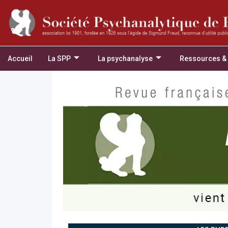
Accueil
La SPP
La psychanalyse
Ressources &