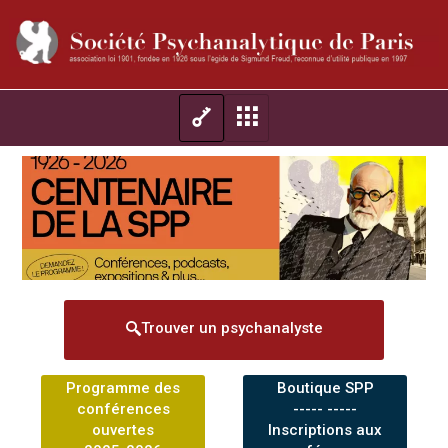
Trouver un psychanalyste
Programme des
Boutique SPP
conférences
----- -----
ouvertes
Inscriptions aux