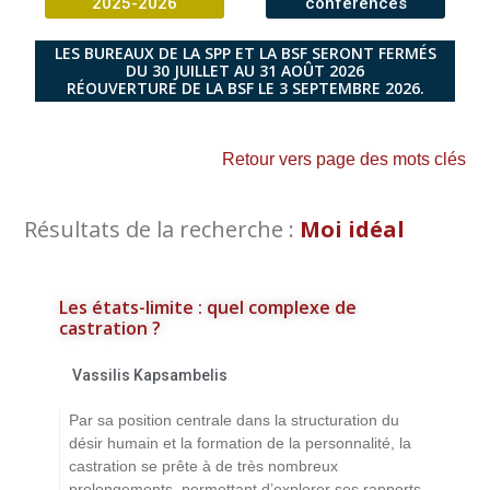
2025-2026
conférences
LES BUREAUX DE LA SPP ET LA BSF SERONT FERMÉS
DU 30 JUILLET AU 31 AOÛT 2026
RÉOUVERTURE DE LA BSF LE 3 SEPTEMBRE 2026.
Retour vers page des mots clés
Résultats de la recherche :
Moi idéal
Les états-limite : quel complexe de
castration ?
Vassilis Kapsambelis
Par sa position centrale dans la structuration du
désir humain et la formation de la personnalité, la
castration se prête à de très nombreux
prolongements, permettant d’explorer ses rapports