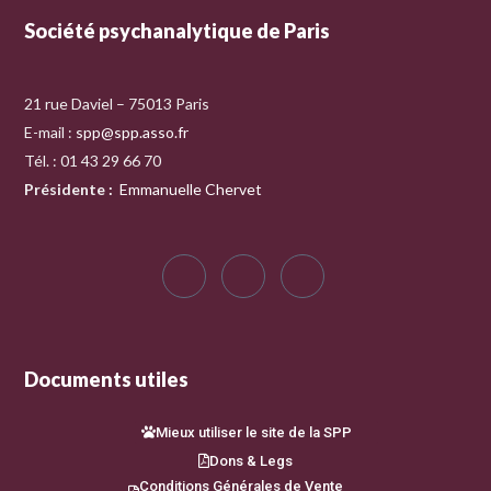
Société psychanalytique de Paris
21 rue Daviel – 75013 Paris
E-mail :
spp@spp.asso.fr
Tél. : 01 43 29 66 70
Présidente
:
Emmanuelle Chervet
Documents utiles
Mieux utiliser le site de la SPP
Dons & Legs
Conditions Générales de Vente