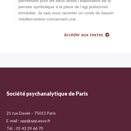
permettant pour les deux sexes l’élaboration de la
pensée symbolique à la place de l’agi pulsionnel
immédiat. Je vais vous raconter un conte du bassin
méditerranéen concernant une...
Accéder aux textes
Société psychanalytique de Paris
21 rue Daviel – 75013 Paris
E-mail :
spp@spp.asso.fr
Tél. : 01 43 29 66 70