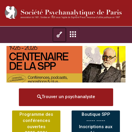
Trouver un psychanalyste
Programme des
Boutique SPP
conférences
----- -----
ouvertes
Inscriptions aux