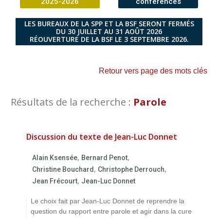
2025-2026
conférences
LES BUREAUX DE LA SPP ET LA BSF SERONT FERMÉS
DU 30 JUILLET AU 31 AOÛT 2026
RÉOUVERTURE DE LA BSF LE 3 SEPTEMBRE 2026.
Retour vers page des mots clés
Résultats de la recherche :
Parole
Discussion du texte de Jean-Luc Donnet
,
,
Alain Ksensée
Bernard Penot
,
,
Christine Bouchard
Christophe Derrouch
,
Jean Frécourt
Jean-Luc Donnet
Le choix fait par Jean-Luc Donnet de reprendre la
question du rapport entre parole et agir dans la cure