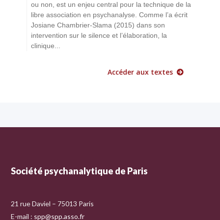
ou non, est un enjeu central pour la technique de la
libre association en psychanalyse. Comme l’a écrit
Josiane Chambrier-Slama (2015) dans son
intervention sur le silence et l’élaboration, la
clinique...
Accéder aux textes
Société psychanalytique de Paris
21 rue Daviel – 75013 Paris
E-mail :
spp@spp.asso.fr