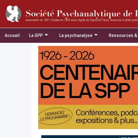
Accueil
La SPP
La psychanalyse
Ressources &