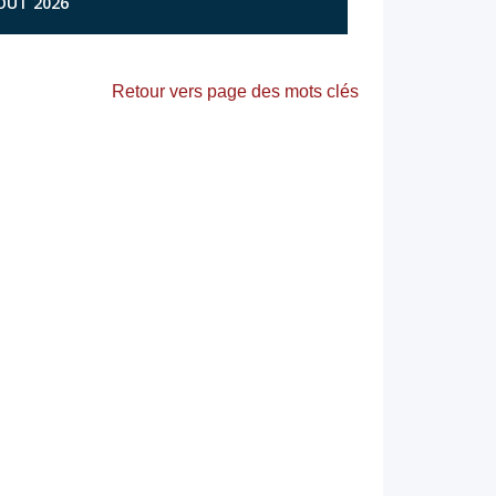
AOÛT 2026
Retour vers page des mots clés