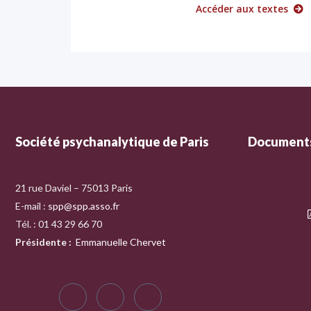
Accéder aux textes
Société psychanalytique de Paris
Documents
21 rue Daviel – 75013 Paris
E-mail :
spp@spp.asso.fr
Tél. : 01 43 29 66 70
Présidente
:
Emmanuelle Chervet