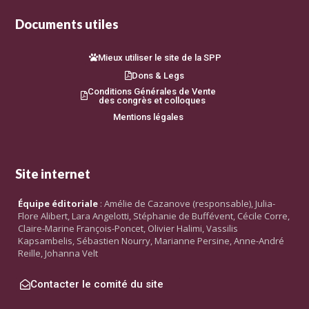
Documents utiles
Mieux utiliser le site de la SPP
Dons & Legs
Conditions Générales de Vente
des congrès et colloques
Mentions légales
Site internet
Équipe éditoriale
: Amélie de Cazanove (responsable), Julia-
Flore Alibert, Lara Angelotti, Stéphanie de Buffévent, Cécile Corre,
Claire-Marine François-Poncet, Olivier Halimi, Vassilis
Kapsambelis, Sébastien Nourry, Marianne Persine, Anne-André
Reille, Johanna Velt
Contacter le comité du site