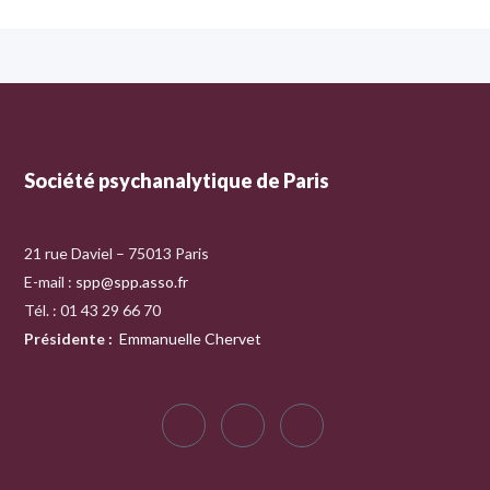
Société psychanalytique de Paris
21 rue Daviel – 75013 Paris
E-mail :
spp@spp.asso.fr
Tél. : 01 43 29 66 70
Présidente
:
Emmanuelle Chervet