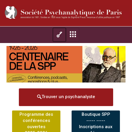
Trouver un psychanalyste
Programme des
Boutique SPP
conférences
----- -----
ouvertes
Inscriptions aux