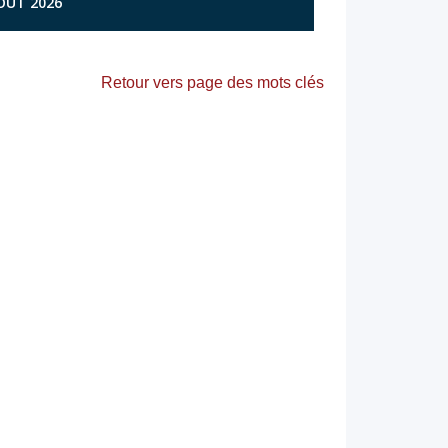
AOÛT 2026
Retour vers page des mots clés