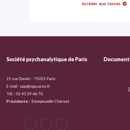
Accéder aux textes
Société psychanalytique de Paris
Documents
21 rue Daviel – 75013 Paris
E-mail :
spp@spp.asso.fr
Tél. : 01 43 29 66 70
Présidente
:
Emmanuelle Chervet