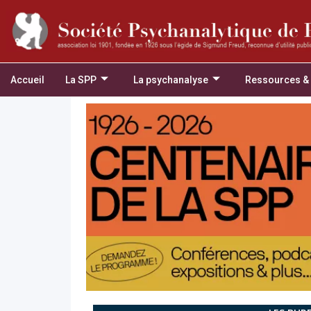
Accueil
La SPP
La psychanalyse
Ressources &