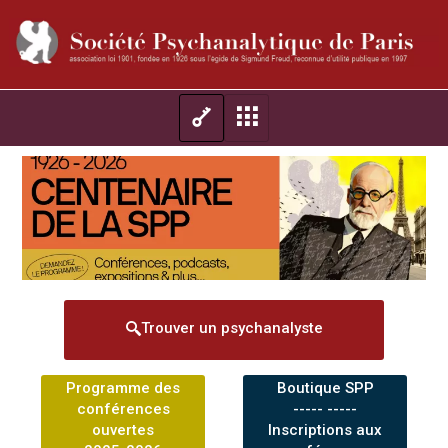
Trouver un psychanalyste
Programme des
Boutique SPP
conférences
----- -----
ouvertes
Inscriptions aux