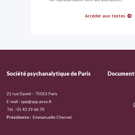
Accéder aux textes
Société psychanalytique de Paris
Documents
21 rue Daviel – 75013 Paris
E-mail :
spp@spp.asso.fr
Tél. : 01 43 29 66 70
Présidente
:
Emmanuelle Chervet