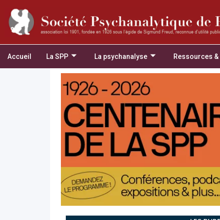
Accueil
La SPP
La psychanalyse
Ressources &