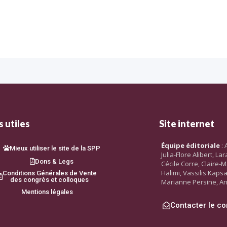
 utiles
Site internet
Équipe éditoriale
: 
Mieux utiliser le site de la SPP
Julia-Flore Alibert, L
Dons & Legs
Cécile Corre, Claire-M
Halimi, Vassilis Kaps
Conditions Générales de Vente
des congrès et colloques
Marianne Persine, An
Mentions légales
Contacter le co