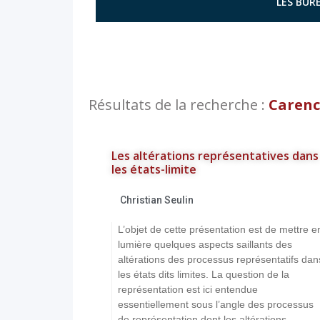
LES BURE
Résultats de la recherche :
Carenc
Les altérations représentatives dans
les états-limite
Christian Seulin
L’objet de cette présentation est de mettre e
lumière quelques aspects saillants des
altérations des processus représentatifs dan
les états dits limites. La question de la
représentation est ici entendue
essentiellement sous l’angle des processus
de représentation dont les altérations...