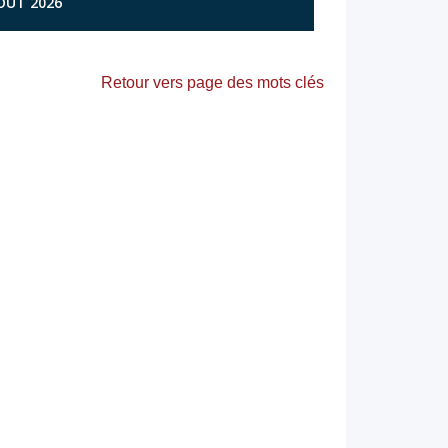
AOÛT 2026
Retour vers page des mots clés