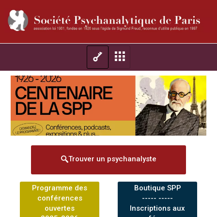
Trouver un psychanalyste
Programme des
Boutique SPP
conférences
----- -----
ouvertes
Inscriptions aux