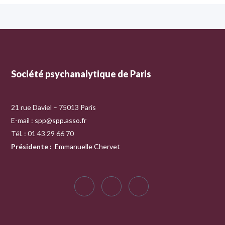
Société psychanalytique de Paris
21 rue Daviel – 75013 Paris
E-mail :
spp@spp.asso.fr
Tél. : 01 43 29 66 70
Présidente
:
Emmanuelle Chervet