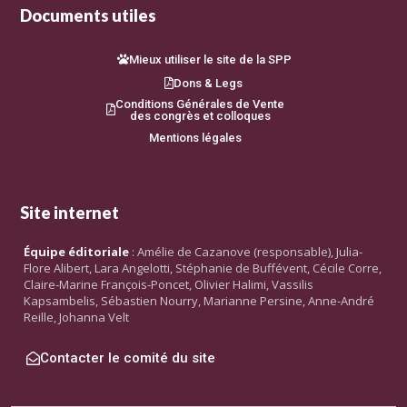
Documents utiles
Mieux utiliser le site de la SPP
Dons & Legs
Conditions Générales de Vente
des congrès et colloques
Mentions légales
Site internet
Équipe éditoriale
: Amélie de Cazanove (responsable), Julia-
Flore Alibert, Lara Angelotti, Stéphanie de Buffévent, Cécile Corre,
Claire-Marine François-Poncet, Olivier Halimi, Vassilis
Kapsambelis, Sébastien Nourry, Marianne Persine, Anne-André
Reille, Johanna Velt
Contacter le comité du site