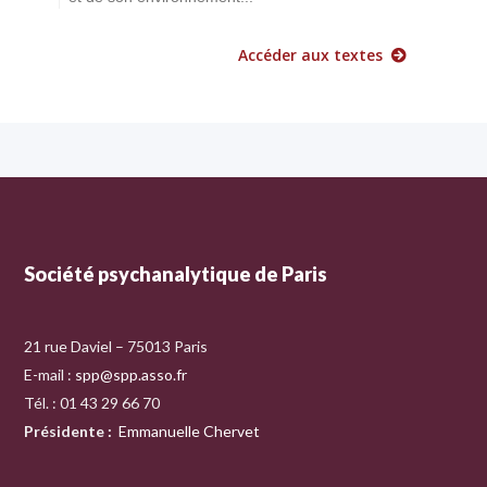
Accéder aux textes
Société psychanalytique de Paris
21 rue Daviel – 75013 Paris
E-mail :
spp@spp.asso.fr
Tél. : 01 43 29 66 70
Présidente
:
Emmanuelle Chervet