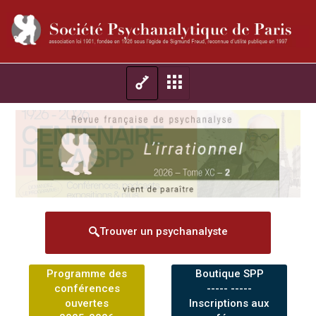
Trouver un psychanalyste
Programme des
Boutique SPP
conférences
----- -----
ouvertes
Inscriptions aux