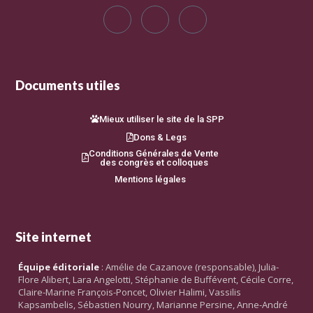
Documents utiles
Mieux utiliser le site de la SPP
Dons & Legs
Conditions Générales de Vente
des congrès et colloques
Mentions légales
Site internet
Équipe éditoriale
: Amélie de Cazanove (responsable), Julia-
Flore Alibert, Lara Angelotti, Stéphanie de Buffévent, Cécile Corre,
Claire-Marine François-Poncet, Olivier Halimi, Vassilis
Kapsambelis, Sébastien Nourry, Marianne Persine, Anne-André