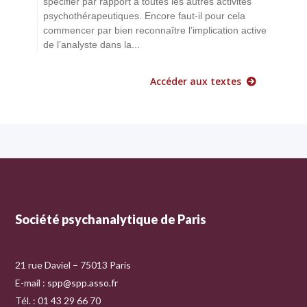
spécifier par rapport à toutes les autres activités
psychothérapeutiques. Encore faut-il pour cela
commencer par bien reconnaître l’implication active
de l’analyste dans la...
Accéder aux textes
Société psychanalytique de Paris
21 rue Daviel – 75013 Paris
E-mail :
spp@spp.asso.fr
Tél. : 01 43 29 66 70