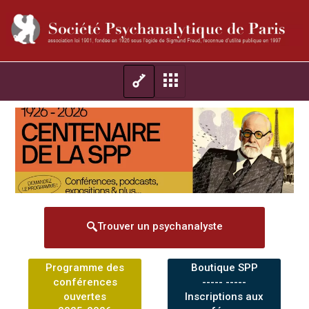
Trouver un psychanalyste
Programme des
Boutique SPP
conférences
----- -----
ouvertes
Inscriptions aux