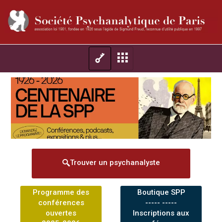
Trouver un psychanalyste
Programme des
Boutique SPP
conférences
----- -----
ouvertes
Inscriptions aux