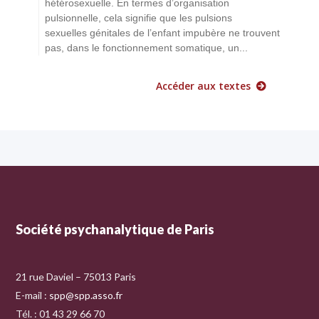
hétérosexuelle. En termes d’organisation
pulsionnelle, cela signifie que les pulsions
sexuelles génitales de l’enfant impubère ne trouvent
pas, dans le fonctionnement somatique, un...
Accéder aux textes
Société psychanalytique de Paris
21 rue Daviel – 75013 Paris
E-mail :
spp@spp.asso.fr
Tél. : 01 43 29 66 70