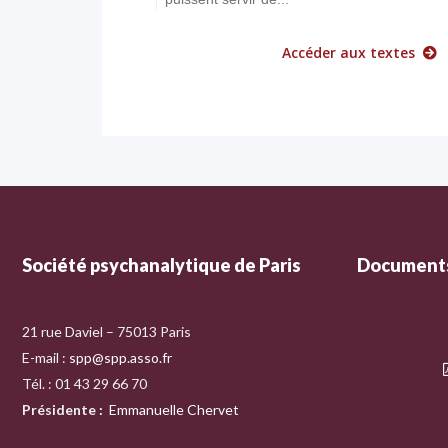
Accéder aux textes
Société psychanalytique de Paris
Documents
21 rue Daviel – 75013 Paris
E-mail :
spp@spp.asso.fr
Tél. : 01 43 29 66 70
Présidente
:
Emmanuelle Chervet