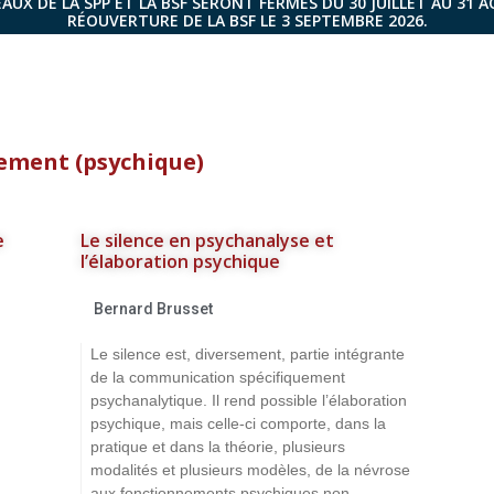
AUX DE LA SPP ET LA BSF SERONT FERMÉS DU 30 JUILLET AU 31 
RÉOUVERTURE DE LA BSF LE 3 SEPTEMBRE 2026.
ment (psychique)
e
Le silence en psychanalyse et
l’élaboration psychique
Bernard Brusset
Le silence est, diversement, partie intégrante
de la communication spécifiquement
psychanalytique. Il rend possible l’élaboration
psychique, mais celle-ci comporte, dans la
pratique et dans la théorie, plusieurs
modalités et plusieurs modèles, de la névrose
aux fonctionnements psychiques non-