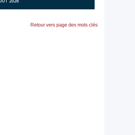
AOÛT 2026
Retour vers page des mots clés