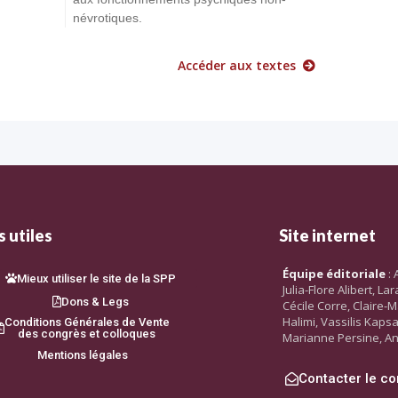
névrotiques.
Accéder aux textes
 utiles
Site internet
Équipe éditoriale
: 
Mieux utiliser le site de la SPP
Julia-Flore Alibert, L
Dons & Legs
Cécile Corre, Claire-M
Halimi, Vassilis Kaps
Conditions Générales de Vente
des congrès et colloques
Marianne Persine, An
Mentions légales
Contacter le co