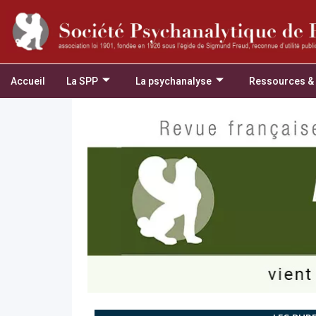
Accueil
La SPP
La psychanalyse
Ressources &