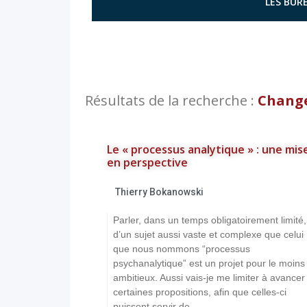
LES BURE
Résultats de la recherche :
Change
Le « processus analytique » : une mis
en perspective
Thierry Bokanowski
Parler, dans un temps obligatoirement limité,
d’un sujet aussi vaste et complexe que celui
que nous nommons “processus
psychanalytique” est un projet pour le moins
ambitieux. Aussi vais-je me limiter à avancer
certaines propositions, afin que celles-ci
puissent servir de...