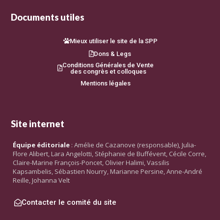
Documents utiles
Mieux utiliser le site de la SPP
Dons & Legs
Conditions Générales de Vente
des congrès et colloques
Mentions légales
Site internet
Équipe éditoriale
: Amélie de Cazanove (responsable), Julia-
Flore Alibert, Lara Angelotti, Stéphanie de Buffévent, Cécile Corre,
Claire-Marine François-Poncet, Olivier Halimi, Vassilis
Kapsambelis, Sébastien Nourry, Marianne Persine, Anne-André
Reille, Johanna Velt
Contacter le comité du site