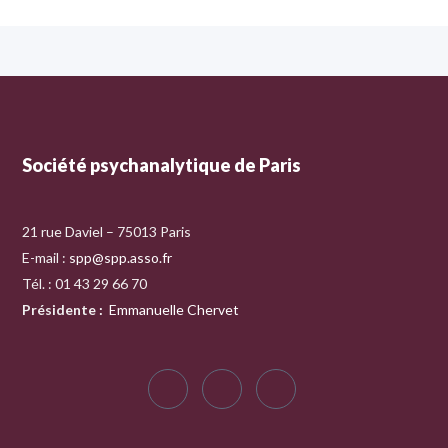
Société psychanalytique de Paris
21 rue Daviel – 75013 Paris
E-mail :
spp@spp.asso.fr
Tél. : 01 43 29 66 70
Présidente
:
Emmanuelle Chervet