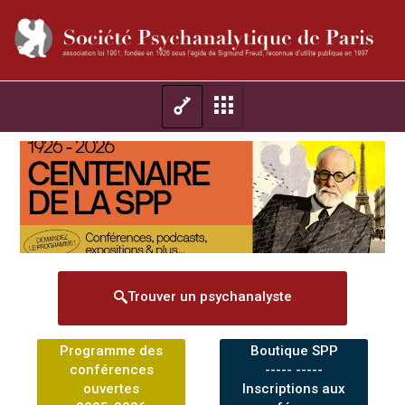
Trouver un psychanalyste
Programme des
Boutique SPP
conférences
----- -----
ouvertes
Inscriptions aux