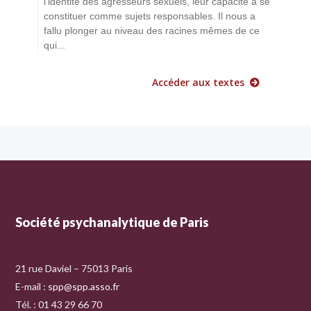
l'identité des agresseurs sexuels, leur capacité à se
constituer comme sujets responsables. Il nous a
fallu plonger au niveau des racines mêmes de ce
qui...
Accéder aux textes
Société psychanalytique de Paris
21 rue Daviel – 75013 Paris
E-mail :
spp@spp.asso.fr
Tél. : 01 43 29 66 70