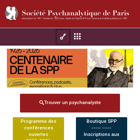
Trouver un psychanalyste
Programme des
Boutique SPP
conférences
----- -----
ouvertes
Inscriptions aux