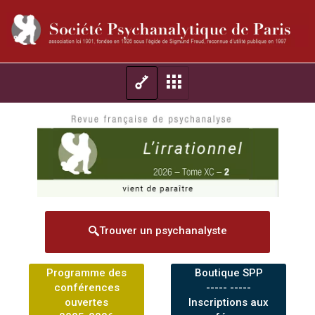
Trouver un psychanalyste
Programme des
Boutique SPP
conférences
----- -----
ouvertes
Inscriptions aux