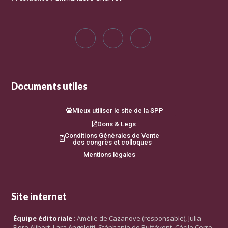
Documents utiles
Mieux utiliser le site de la SPP
Dons & Legs
Conditions Générales de Vente
des congrès et colloques
Mentions légales
Site internet
Équipe éditoriale
: Amélie de Cazanove (responsable), Julia-
Flore Alibert, Lara Angelotti, Stéphanie de Buffévent, Cécile Corre,