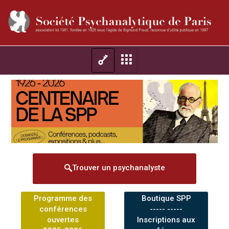
Trouver un psychanalyste
Programme des
Boutique SPP
conférences
----- -----
ouvertes
Inscriptions aux