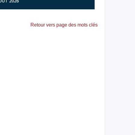
AOÛT 2026
Retour vers page des mots clés