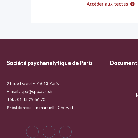
Accéder aux textes
Société psychanalytique de Paris
Documents
21 rue Daviel – 75013 Paris
E-mail :
spp@spp.asso.fr
Tél. : 01 43 29 66 70
Présidente
:
Emmanuelle Chervet