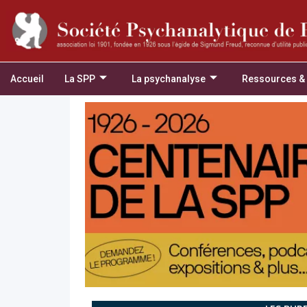
Accueil
La SPP
La psychanalyse
Ressources &