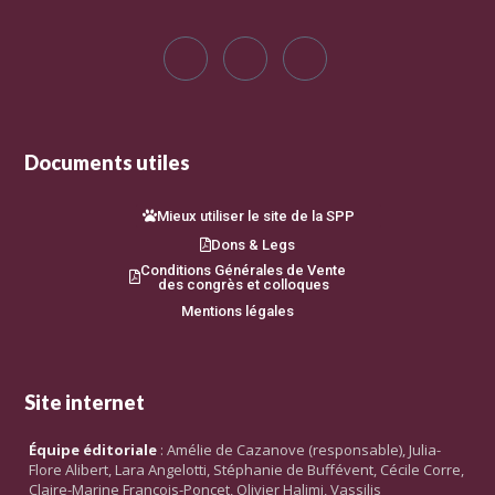
Documents utiles
Mieux utiliser le site de la SPP
Dons & Legs
Conditions Générales de Vente
des congrès et colloques
Mentions légales
Site internet
Équipe éditoriale
: Amélie de Cazanove (responsable), Julia-
Flore Alibert, Lara Angelotti, Stéphanie de Buffévent, Cécile Corre,
Claire-Marine François-Poncet, Olivier Halimi, Vassilis