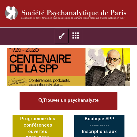
Trouver un psychanalyste
Programme des
Boutique SPP
conférences
----- -----
ouvertes
Inscriptions aux