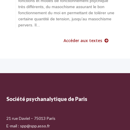
fonctions et modes de fonctionnement psychique
très différents, du masochisme assurant le bon
fonctionnement du moi en permettant de tolérer une
certaine quantité de tension, jusqu’au masochisme
pervers. Il...
Accéder aux textes
Société psychanalytique de Paris
21 rue Daviel – 75013 Paris
E-mail :
spp@spp.asso.fr