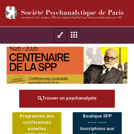
Trouver un psychanalyste
Programme des
Boutique SPP
conférences
----- -----
ouvertes
Inscriptions aux