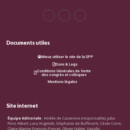
Documents utiles
Mieux utiliser le site de la SPP
Dons & Legs
Conditions Générales de Vente
des congrès et colloques
Mentions légales
Site internet
Équipe éditoriale
: Amélie de Cazanove (responsable), Julia-
Flore Alibert, Lara Angelotti, Stéphanie de Buffévent, Cécile Corre,
Claire-Marine François-Poncet, Olivier Halimi, Vassilis