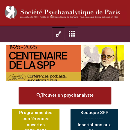
Trouver un psychanalyste
Programme des
Boutique SPP
conférences
----- -----
ouvertes
Inscriptions aux