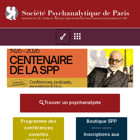
Trouver un psychanalyste
Programme des
Boutique SPP
conférences
----- -----
ouvertes
Inscriptions aux