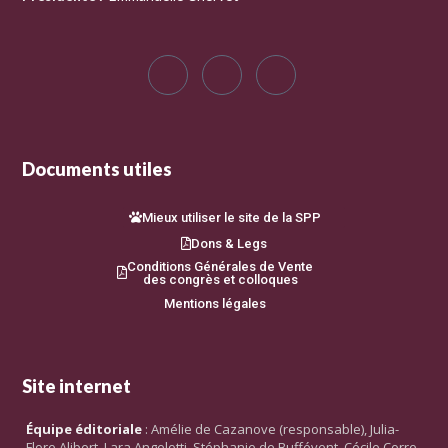
Documents utiles
Mieux utiliser le site de la SPP
Dons & Legs
Conditions Générales de Vente
des congrès et colloques
Mentions légales
Site internet
Équipe éditoriale
: Amélie de Cazanove (responsable), Julia-
Flore Alibert, Lara Angelotti, Stéphanie de Buffévent, Cécile Corre,