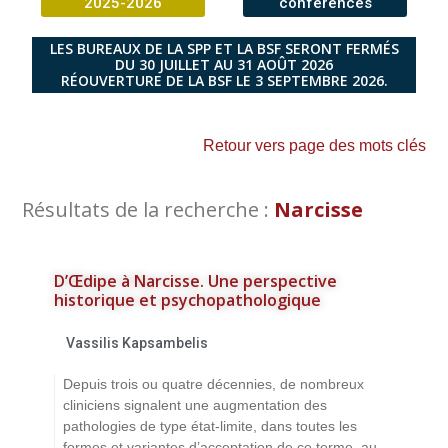
2025-2026
conférences
LES BUREAUX DE LA SPP ET LA BSF SERONT FERMÉS
DU 30 JUILLET AU 31 AOÛT 2026
RÉOUVERTURE DE LA BSF LE 3 SEPTEMBRE 2026.
Retour vers page des mots clés
Résultats de la recherche :
Narcisse
D’Œdipe à Narcisse. Une perspective
historique et psychopathologique
Vassilis Kapsambelis
Depuis trois ou quatre décennies, de nombreux
cliniciens signalent une augmentation des
pathologies de type état-limite, dans toutes les
formes et variantes d’acceptation de ce terme, au