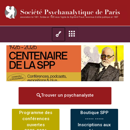
Trouver un psychanalyste
Programme des
Boutique SPP
conférences
----- -----
ouvertes
Inscriptions aux