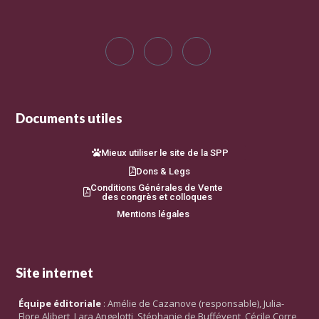
Documents utiles
Mieux utiliser le site de la SPP
Dons & Legs
Conditions Générales de Vente
des congrès et colloques
Mentions légales
Site internet
Équipe éditoriale
: Amélie de Cazanove (responsable), Julia-
Flore Alibert, Lara Angelotti, Stéphanie de Buffévent, Cécile Corre,