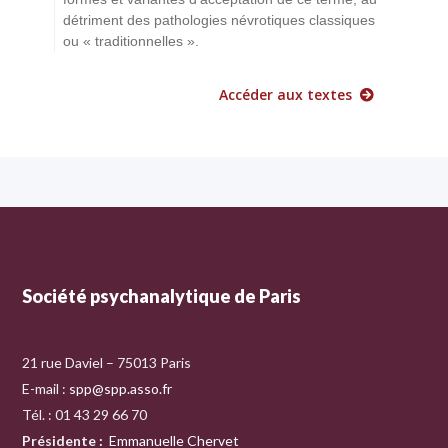
détriment des pathologies névrotiques classiques
ou « traditionnelles ».
Accéder aux textes
Société psychanalytique de Paris
21 rue Daviel – 75013 Paris
E-mail :
spp@spp.asso.fr
Tél. : 01 43 29 66 70
Présidente
:
Emmanuelle Chervet