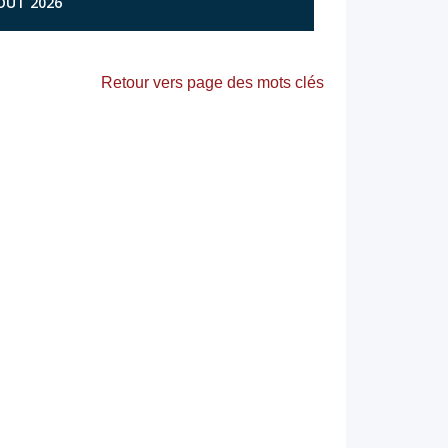
AOÛT 2026
Retour vers page des mots clés