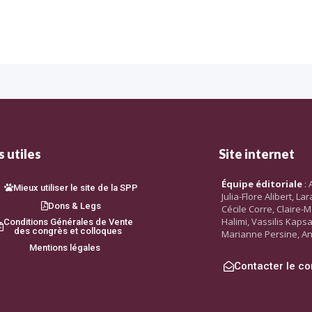
 utiles
Site internet
Équipe éditoriale
: 
Mieux utiliser le site de la SPP
Julia-Flore Alibert, L
Dons & Legs
Cécile Corre, Claire-M
Halimi, Vassilis Kaps
Conditions Générales de Vente
des congrès et colloques
Marianne Persine, An
Mentions légales
Contacter le co