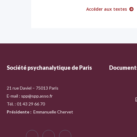
Accéder aux textes
Société psychanalytique de Paris
Documents
21 rue Daviel – 75013 Paris
E-mail :
spp@spp.asso.fr
Tél. : 01 43 29 66 70
Présidente
:
Emmanuelle Chervet