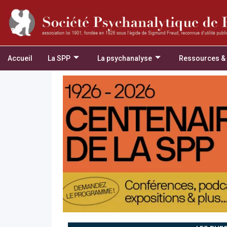
Accueil
La SPP
La psychanalyse
Ressources &