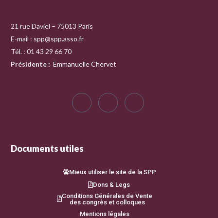
21 rue Daviel – 75013 Paris
E-mail :
spp@spp.asso.fr
Tél. : 01 43 29 66 70
Présidente
:
Emmanuelle Chervet
Documents utiles
Mieux utiliser le site de la SPP
Dons & Legs
Conditions Générales de Vente
des congrès et colloques
Mentions légales