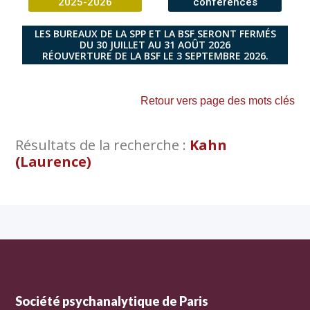
2025-2026
conférences
LES BUREAUX DE LA SPP ET LA BSF SERONT FERMÉS
DU 30 JUILLET AU 31 AOÛT 2026
RÉOUVERTURE DE LA BSF LE 3 SEPTEMBRE 2026.
Retour vers page des mots clés
Résultats de la recherche :
Kahn
(Laurence)
Société psychanalytique de Paris