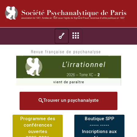
Trouver un psychanalyste
Programme des
Boutique SPP
conférences
----- -----
ouvertes
Inscriptions aux