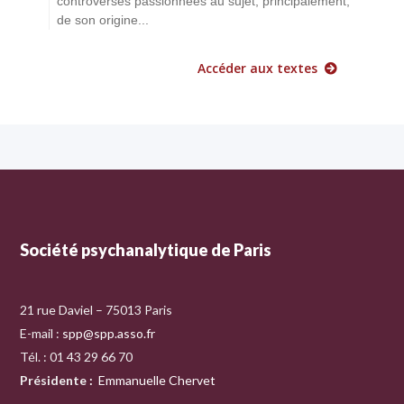
controverses passionnées au sujet, principalement,
de son origine...
Accéder aux textes
Société psychanalytique de Paris
21 rue Daviel – 75013 Paris
E-mail :
spp@spp.asso.fr
Tél. : 01 43 29 66 70
Présidente
:
Emmanuelle Chervet