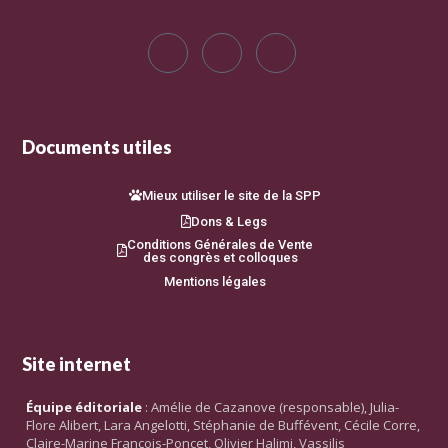
Documents utiles
Mieux utiliser le site de la SPP
Dons & Legs
Conditions Générales de Vente
des congrès et colloques
Mentions légales
Site internet
Équipe éditoriale
: Amélie de Cazanove (responsable), Julia-
Flore Alibert, Lara Angelotti, Stéphanie de Buffévent, Cécile Corre,
Claire-Marine François-Poncet, Olivier Halimi, Vassilis