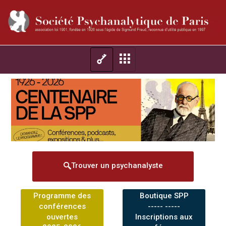
Trouver un psychanalyste
Programme des
Boutique SPP
conférences
----- -----
ouvertes
Inscriptions aux