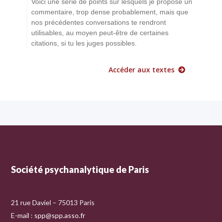
Voici une série de points sur lesquels je propose un
commentaire, trop dense probablement, mais que
nos précédentes conversations te rendront
utilisables, au moyen peut-être de certaines
citations, si tu les juges possibles.
Accéder aux textes
Société psychanalytique de Paris
21 rue Daviel – 75013 Paris
E-mail :
spp@spp.asso.fr