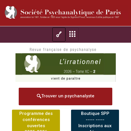
Trouver un psychanalyste
Programme des
Boutique SPP
conférences
----- -----
ouvertes
Inscriptions aux