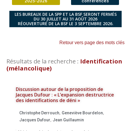
2025-2026
conférences
LES BUREAUX DE LA SPP ET LA BSF SERONT FERMÉS
DU 30 JUILLET AU 31 AOÛT 2026
RÉOUVERTURE DE LA BSF LE 3 SEPTEMBRE 2026.
Retour vers page des mots clés
Résultats de la recherche :
Identification
(mélancolique)
Discussion autour de la proposition de
Jacques Dufour : « L’expansion destructrice
des identifications de déni »
,
,
Christophe Derrouch
Geneviève Bourdelon
,
Jacques Dufour
Jean Guillaumin