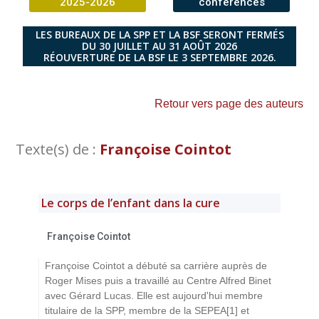
2025-2026
conférences
LES BUREAUX DE LA SPP ET LA BSF SERONT FERMÉS
DU 30 JUILLET AU 31 AOÛT 2026
RÉOUVERTURE DE LA BSF LE 3 SEPTEMBRE 2026.
Retour vers page des auteurs
Texte(s) de :
Françoise Cointot
Le corps de l’enfant dans la cure
Françoise Cointot
Françoise Cointot a débuté sa carrière auprès de
Roger Mises puis a travaillé au Centre Alfred Binet
avec Gérard Lucas. Elle est aujourd'hui membre
titulaire de la SPP, membre de la SEPEA[1] et