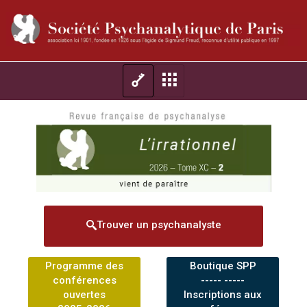
Trouver un psychanalyste
Programme des
Boutique SPP
conférences
----- -----
ouvertes
Inscriptions aux