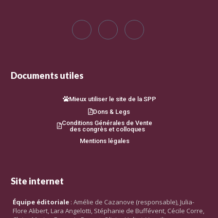
Documents utiles
Mieux utiliser le site de la SPP
Dons & Legs
Conditions Générales de Vente
des congrès et colloques
Mentions légales
Site internet
Équipe éditoriale
: Amélie de Cazanove (responsable), Julia-
Flore Alibert, Lara Angelotti, Stéphanie de Buffévent, Cécile Corre,