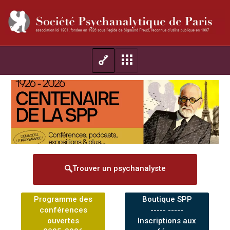
Trouver un psychanalyste
Programme des
Boutique SPP
conférences
----- -----
ouvertes
Inscriptions aux