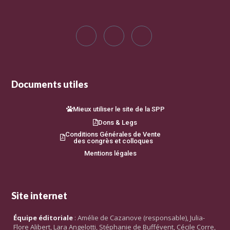
Documents utiles
Mieux utiliser le site de la SPP
Dons & Legs
Conditions Générales de Vente
des congrès et colloques
Mentions légales
Site internet
Équipe éditoriale
: Amélie de Cazanove (responsable), Julia-
Flore Alibert, Lara Angelotti, Stéphanie de Buffévent, Cécile Corre,