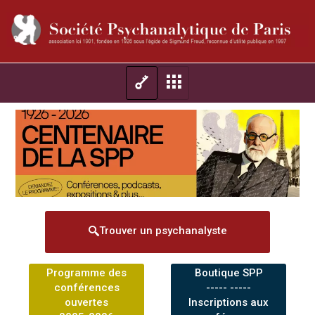
Trouver un psychanalyste
Programme des
Boutique SPP
conférences
----- -----
ouvertes
Inscriptions aux