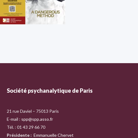
Société psychanalytique de Paris
21 rue Daviel – 75013 Paris
E-mail :
spp@spp.asso.fr
Tél. : 01 43 29 66 70
Présidente
:
Emmanuelle Chervet