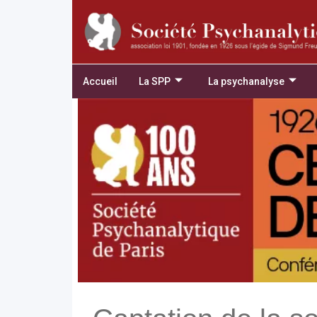
Accueil
La SPP
La psychanalyse