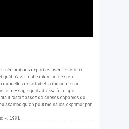
s déclarations explicites avec le sérieux
qu’il n’avait nulle intention de s’en
 quoi elle consistait et la raison de son
ns le message qu’il adressa à la loge
Mais il restait assez de choses capables de
s puissantes qu’on peut moins les exprimer par
ud », 1991