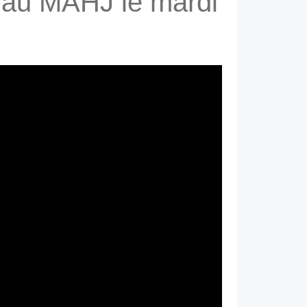
» au MAHJ le mardi