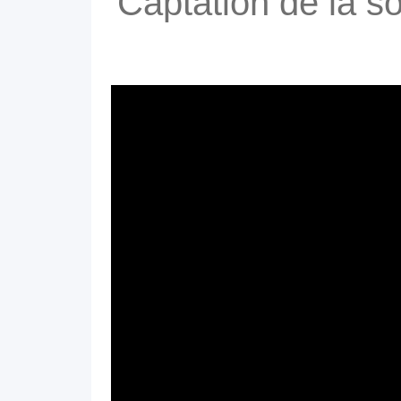
Captation de la s