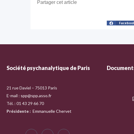
Partager cet article
Faceboo
Société psychanalytique de Paris
Documents
21 rue Daviel – 75013 Paris
E-mail :
spp@spp.asso.fr
Tél. : 01 43 29 66 70
Présidente
:
Emmanuelle Chervet