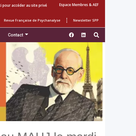
Espace Membres & AEF
ci pour accéder au site privé
Revue Française de Psychanalyse
Newsletter SPP
Contact