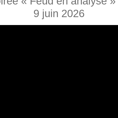
oirée « Feud en analyse 
9 juin 2026