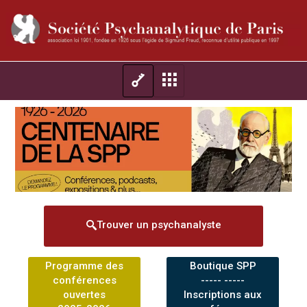
Trouver un psychanalyste
Programme des
Boutique SPP
conférences
----- -----
ouvertes
Inscriptions aux