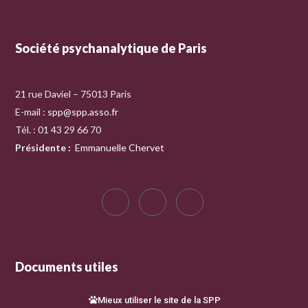
Société psychanalytique de Paris
21 rue Daviel – 75013 Paris
E-mail :
spp@spp.asso.fr
Tél. : 01 43 29 66 70
Présidente
:
Emmanuelle Chervet
Documents utiles
Mieux utiliser le site de la SPP