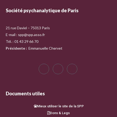
Société psychanalytique de Paris
21 rue Daviel – 75013 Paris
E-mail :
spp@spp.asso.fr
Tél. : 01 43 29 66 70
Présidente
:
Emmanuelle Chervet
Documents utiles
Mieux utiliser le site de la SPP
Dons & Legs