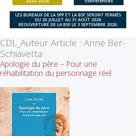
2025-2026
conférences
LES BUREAUX DE LA SPP ET LA BSF SERONT FERMÉS
DU 30 JUILLET AU 31 AOÛT 2026
RÉOUVERTURE DE LA BSF LE 3 SEPTEMBRE 2026.
CDL_Auteur Article :
Anne Ber-
Schiavetta
Apologie du père – Pour une
réhabilitation du personnage réel