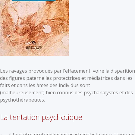
Les ravages provoqués par l’effacement, voire la disparition
des figures paternelles protectrices et médiatrices dans les
faits et dans les âmes des individus sont
(malheureusement) bien connus des psychanalystes et des
psychothérapeutes.
La tentation psychotique
« …. il faut être profondément psychanalyste pour savoir ne