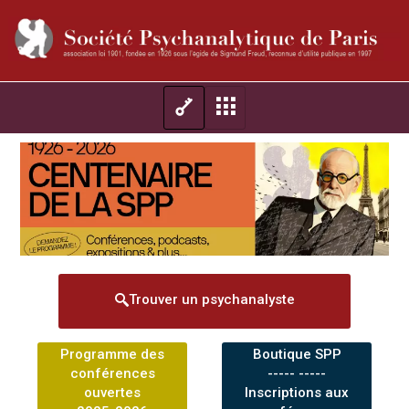
Trouver un psychanalyste
Programme des
Boutique SPP
conférences
----- -----
ouvertes
Inscriptions aux