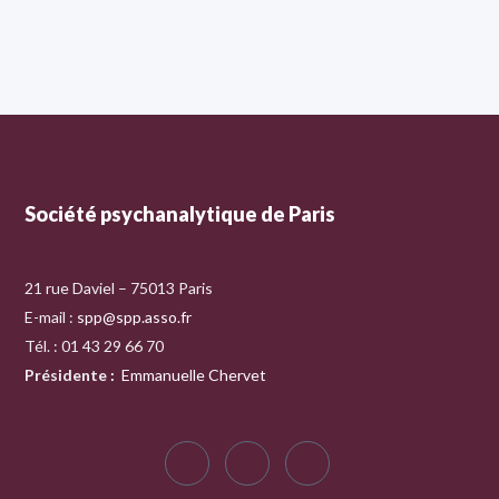
Société psychanalytique de Paris
21 rue Daviel – 75013 Paris
E-mail :
spp@spp.asso.fr
Tél. : 01 43 29 66 70
Présidente
:
Emmanuelle Chervet