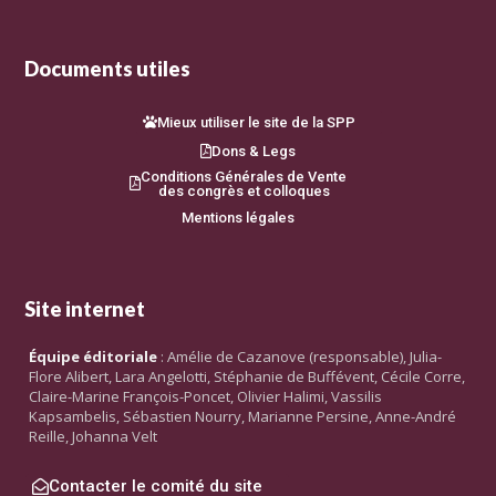
Documents utiles
Mieux utiliser le site de la SPP
Dons & Legs
Conditions Générales de Vente
des congrès et colloques
Mentions légales
Site internet
Équipe éditoriale
: Amélie de Cazanove (responsable), Julia-
Flore Alibert, Lara Angelotti, Stéphanie de Buffévent, Cécile Corre,
Claire-Marine François-Poncet, Olivier Halimi, Vassilis
Kapsambelis, Sébastien Nourry, Marianne Persine, Anne-André
Reille, Johanna Velt
Contacter le comité du site