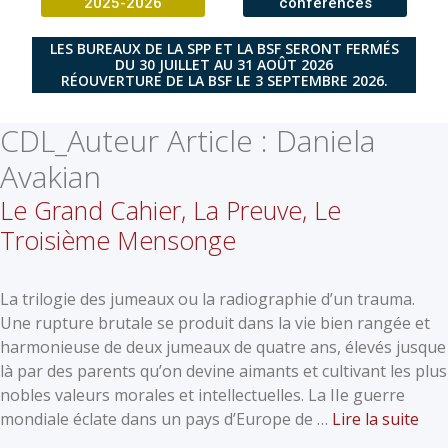
2025-2026
conférences
LES BUREAUX DE LA SPP ET LA BSF SERONT FERMÉS
DU 30 JUILLET AU 31 AOÛT 2026
RÉOUVERTURE DE LA BSF LE 3 SEPTEMBRE 2026.
CDL_Auteur Article :
Daniela
Avakian
Le Grand Cahier, La Preuve, Le
Troisième Mensonge
La trilogie des jumeaux ou la radiographie d’un trauma.
Une rupture brutale se produit dans la vie bien rangée et
harmonieuse de deux jumeaux de quatre ans, élevés jusque
là par des parents qu’on devine aimants et cultivant les plus
nobles valeurs morales et intellectuelles. La IIe guerre
mondiale éclate dans un pays d’Europe de …
Lire la suite