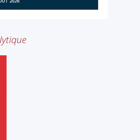
AOÛT 2026
lytique