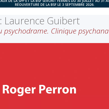
AUX DE LA SPP ET LA BSF SERONT FERMÉS DU 30 JUILLET AU 31 
RÉOUVERTURE DE LA BSF LE 3 SEPTEMBRE 2026.
:
Laurence Guibert
u psychodrame. Clinique psychana