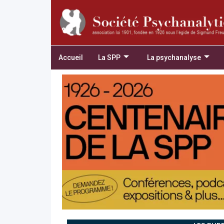
Accueil
La SPP
La psychanalyse