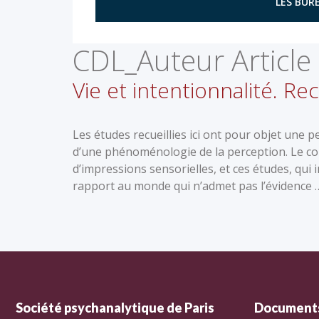
LES BURE
CDL_Auteur Article 
Vie et intentionnalité. 
Les études recueillies ici ont pour objet une p
d’une phénoménologie de la perception. Le c
d’impressions sensorielles, et ces études, qui 
rapport au monde qui n’admet pas l’évidence
Société psychanalytique de Paris
Documents