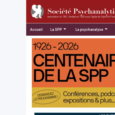
Accueil
La SPP
La psychanalyse