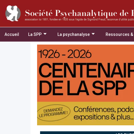
Accueil
La SPP
La psychanalyse
Ressources &