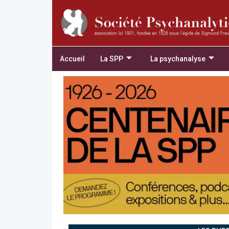
Accueil
La SPP
La psychanalyse