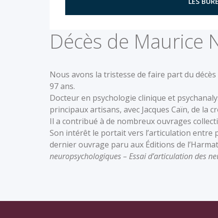
LES BURE
Décès de Maurice N
Nous avons la tristesse de faire part du décès
97 ans.
Docteur en psychologie clinique et psychanalyst
principaux artisans, avec Jacques Caïn, de la 
Il a contribué à de nombreux ouvrages collect
Son intérêt le portait vers l’articulation en
dernier ouvrage paru aux Éditions de l’Harma
neuropsychologiques – Essai d’articulation des ne