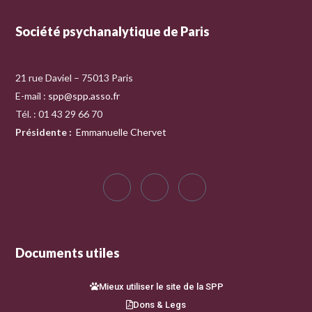
Société psychanalytique de Paris
21 rue Daviel – 75013 Paris
E-mail :
spp@spp.asso.fr
Tél. : 01 43 29 66 70
Présidente
:
Emmanuelle Chervet
Documents utiles
Mieux utiliser le site de la SPP
Dons & Legs