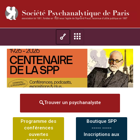
Trouver un psychanalyste
Programme des
Boutique SPP
conférences
----- -----
ouvertes
Inscriptions aux