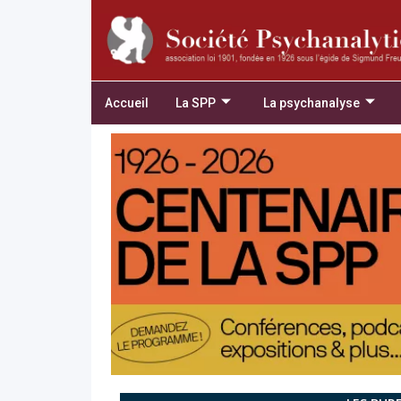
Accueil
La SPP
La psychanalyse