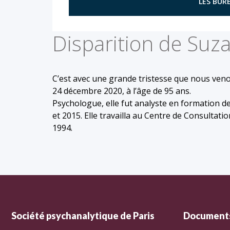
LES BURE
Disparition de Su
C’est avec une grande tristesse que nous ven
24 décembre 2020, à l’âge de 95 ans.
Psychologue, elle fut analyste en formation d
et 2015. Elle travailla au Centre de Consultat
1994.
Société psychanalytique de Paris
Documents