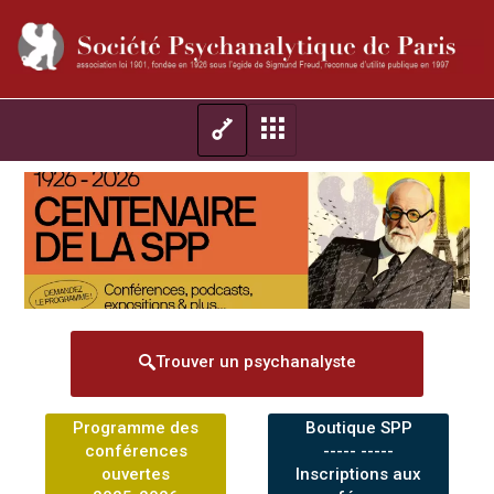
Trouver un psychanalyste
Programme des
Boutique SPP
conférences
----- -----
ouvertes
Inscriptions aux