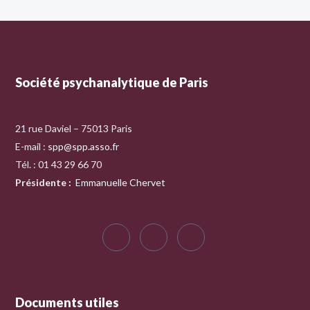
Société psychanalytique de Paris
21 rue Daviel – 75013 Paris
E-mail :
spp@spp.asso.fr
Tél. : 01 43 29 66 70
Présidente
:
Emmanuelle Chervet
Documents utiles