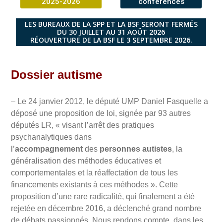
2025-2026
conférences
LES BUREAUX DE LA SPP ET LA BSF SERONT FERMÉS
DU 30 JUILLET AU 31 AOÛT 2026
RÉOUVERTURE DE LA BSF LE 3 SEPTEMBRE 2026.
Dossier autisme
– Le 24 janvier 2012, le député UMP Daniel Fasquelle a
déposé une proposition de loi, signée par 93 autres
députés LR, « visant l’arrêt des pratiques
psychanalytiques dans
l’
accompagnement
des
personnes autistes
, la
généralisation des méthodes éducatives et
comportementales et la réaffectation de tous les
financements existants à ces méthodes ». Cette
proposition d’une rare radicalité, qui finalement a été
rejetée en décembre 2016, a déclenché grand nombre
de débats passionnés. Nous rendons compte, dans les