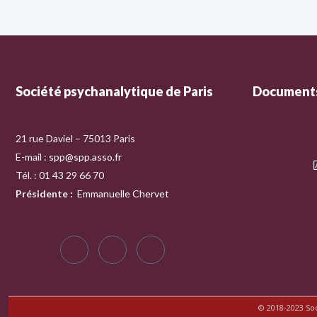
Société psychanalytique de Paris
Documents
21 rue Daviel – 75013 Paris
E-mail :
spp@spp.asso.fr
Tél. : 01 43 29 66 70
Présidente
:
Emmanuelle Chervet
© 2018-2023 So