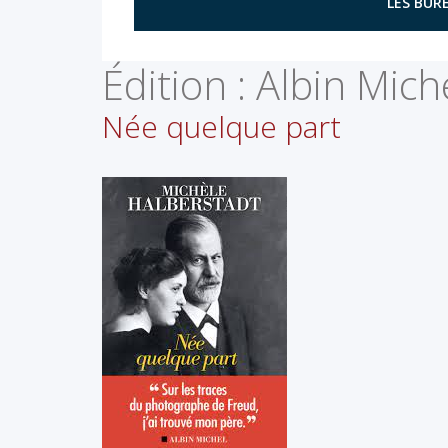
LES BURE
Édition :
Albin Mich
Née quelque part