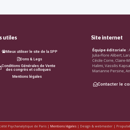
 utiles
Site internet
Équipe éditoriale
: 
Mieux utiliser le site de la SPP
Julia-Flore Alibert, L
Dons & Legs
Cécile Corre, Claire-M
Halimi, Vassilis Kaps
Conditions Générales de Vente
des congrès et colloques
Marianne Persine, An
Mentions légales
Contacter le co
ciété Psychanalytique de Paris |
Mentions légales
| Design & webmaster | Propuls