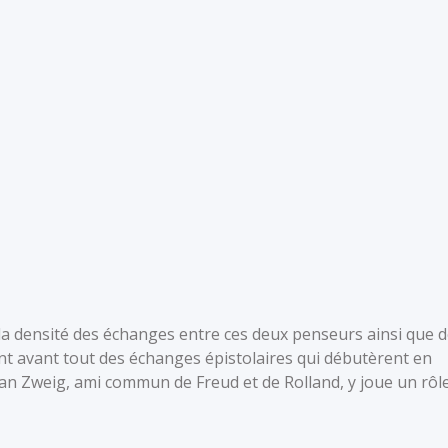
e la densité des échanges entre ces deux penseurs ainsi que 
nt avant tout des échanges épistolaires qui débutèrent en
fan Zweig, ami commun de Freud et de Rolland, y joue un rôl