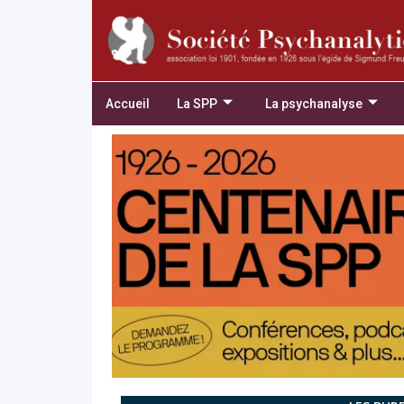
Accueil
La SPP
La psychanalyse